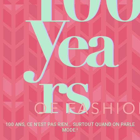
100 ANS, CE N’EST PAS RIEN... SURTOUT QUAND ON PARLE
MODE !